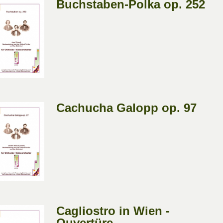
Buchstaben-Polka op. 252
Cachucha Galopp op. 97
Cagliostro in Wien -
Ouvertüre