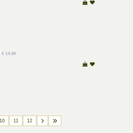
€ 14,90
10
11
12