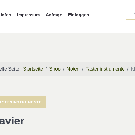
Infos
Impressum
Anfrage
Einloggen
elle Seite:
Startseite
Shop
Noten
Tasteninstrumente
K
ASTENINSTRUMENTE
avier