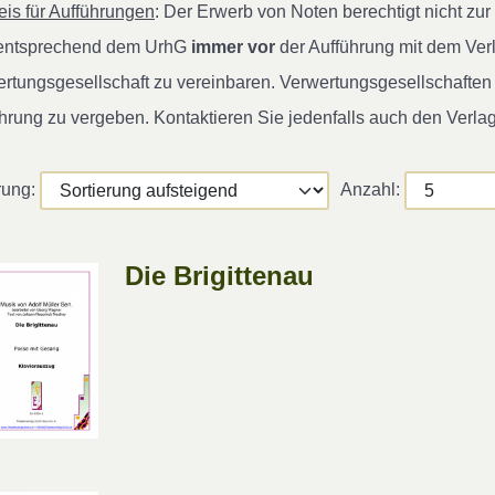
is für Aufführungen
: Der Erwerb von Noten berechtigt nicht z
 entsprechend dem UrhG
immer vor
der Aufführung mit dem Ver
rtungsgesellschaft zu vereinbaren. Verwertungsgesellschaften s
hrung zu vergeben. Kontaktieren Sie jedenfalls auch den Verla
rung:
Anzahl:
Die Brigittenau