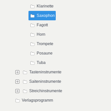
Klarinette
Saxophon
Fagott
Horn
Trompete
Posaune
Tuba
Tasteninstrumente
Saiteninstrumente
Streichinstrumente
Verlagsprogramm