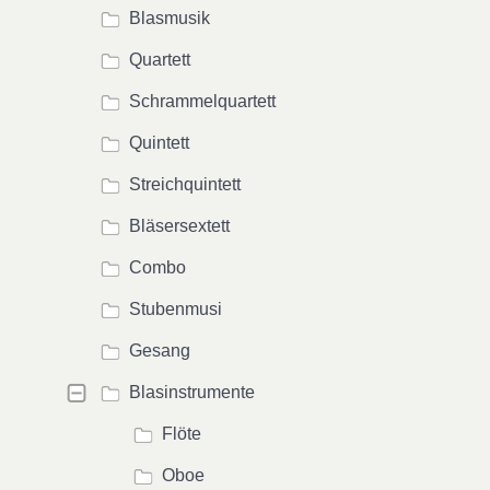
Blasmusik
Quartett
Schrammelquartett
Quintett
Streichquintett
Bläsersextett
Combo
Stubenmusi
Gesang
Blasinstrumente
Flöte
Oboe