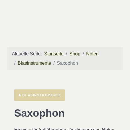
Aktuelle Seite:
Startseite
Shop
Noten
Blasinstrumente
Saxophon
BLASINSTRUMENTE
Saxophon
Hinweis für Aufführungen
: Der Erwerb von Noten