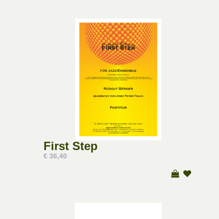
First Step
€ 36,40