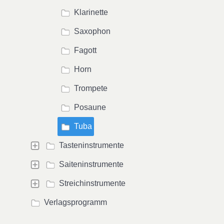
Klarinette
Saxophon
Fagott
Horn
Trompete
Posaune
Tuba
Tasteninstrumente
Saiteninstrumente
Streichinstrumente
Verlagsprogramm