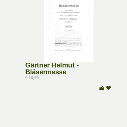
Gärtner Helmut -
Bläsermesse
€ 16,90