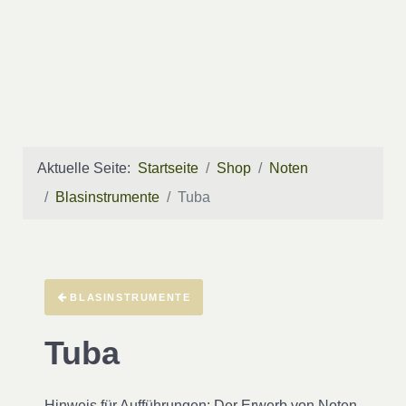
Aktuelle Seite:
Startseite
Shop
Noten
Blasinstrumente
Tuba
BLASINSTRUMENTE
Tuba
Hinweis für Aufführungen
: Der Erwerb von Noten