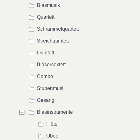
Blasmusik
Quartett
Schrammelquartett
Streichquintett
Quintett
Bläsersextett
Combo
Stubenmusi
Gesang
Blasinstrumente
Flöte
Oboe