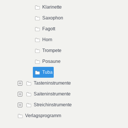
Klarinette
Saxophon
Fagott
Horn
Trompete
Posaune
Tuba
Tasteninstrumente
Saiteninstrumente
Streichinstrumente
Verlagsprogramm