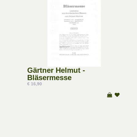
Gärtner Helmut -
Bläsermesse
€ 16,90