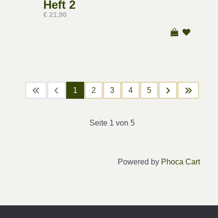
Heft 2
€ 21,90
1
2
3
4
5
Seite 1 von 5
Powered by
Phoca Cart