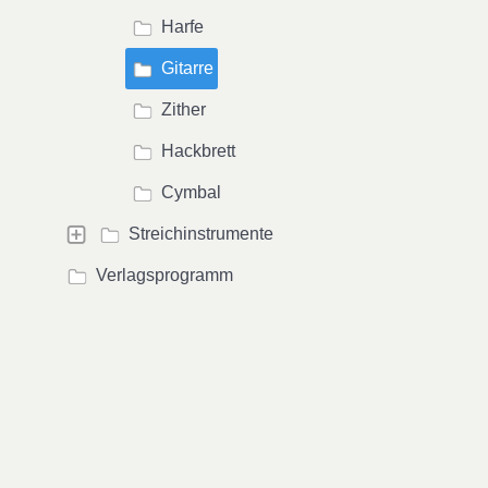
Harfe
Gitarre
Zither
Hackbrett
Cymbal
Streichinstrumente
Verlagsprogramm