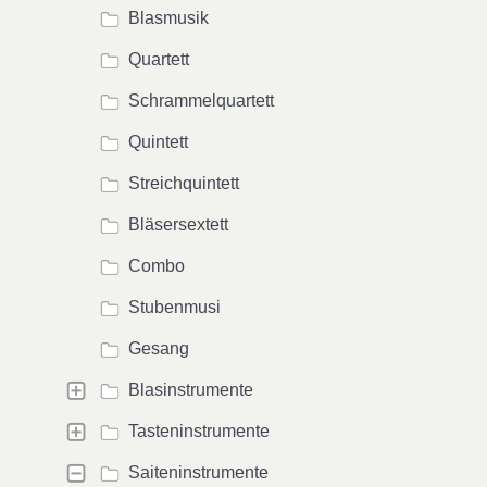
Blasmusik
Quartett
Schrammelquartett
Quintett
Streichquintett
Bläsersextett
Combo
Stubenmusi
Gesang
Blasinstrumente
Tasteninstrumente
Saiteninstrumente