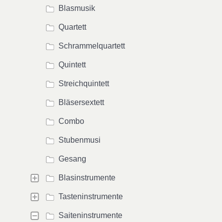
Blasmusik
Quartett
Schrammelquartett
Quintett
Streichquintett
Bläsersextett
Combo
Stubenmusi
Gesang
Blasinstrumente
Tasteninstrumente
Saiteninstrumente