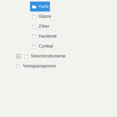
Harfe
Gitarre
Zither
Hackbrett
Cymbal
Streichinstrumente
Verlagsprogramm