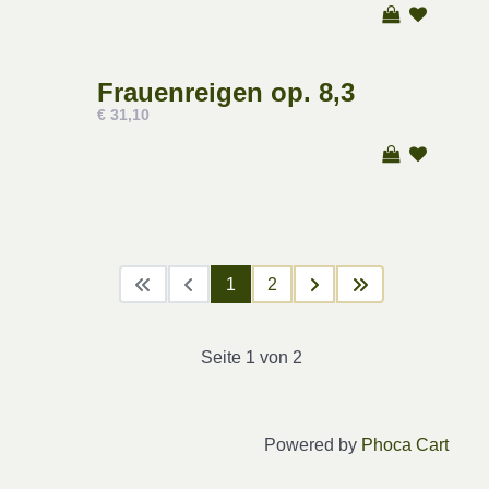
Frauenreigen op. 8,3
€ 31,10
1
2
Seite 1 von 2
Powered by
Phoca Cart