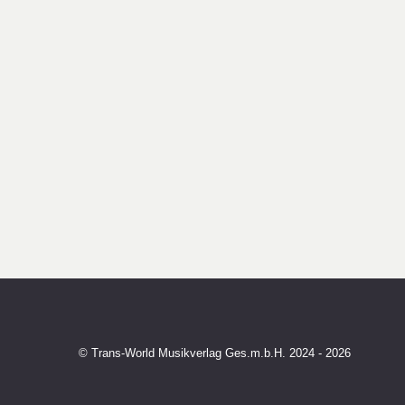
© Trans-World Musikverlag Ges.m.b.H. 2024 - 2026