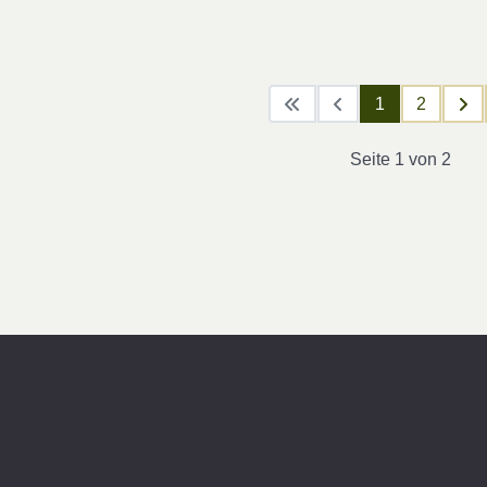
1
2
Seite 1 von 2