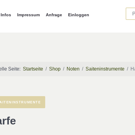
Infos
Impressum
Anfrage
Einloggen
elle Seite:
Startseite
Shop
Noten
Saiteninstrumente
H
AITENINSTRUMENTE
rfe