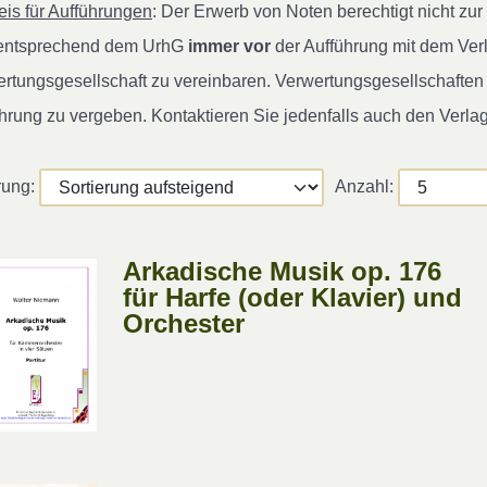
is für Aufführungen
: Der Erwerb von Noten berechtigt nicht z
 entsprechend dem UrhG
immer vor
der Aufführung mit dem Ver
rtungsgesellschaft zu vereinbaren. Verwertungsgesellschaften s
hrung zu vergeben. Kontaktieren Sie jedenfalls auch den Verla
rung:
Anzahl:
Arkadische Musik op. 176
für Harfe (oder Klavier) und
Orchester