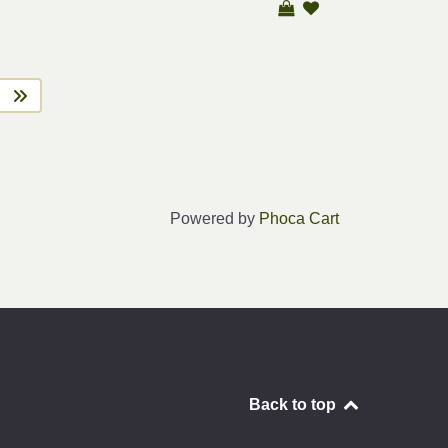
Powered by
Phoca Cart
Back to top