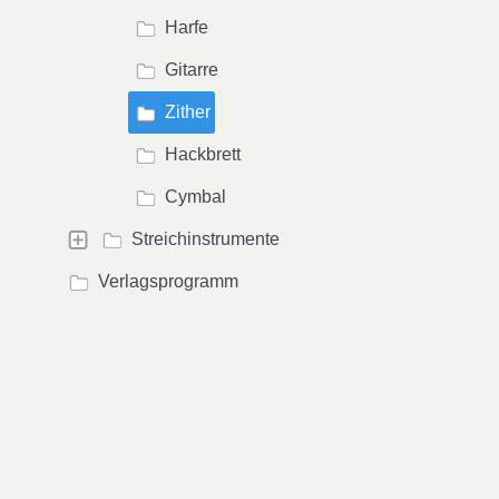
Harfe
Gitarre
Zither
Hackbrett
Cymbal
Streichinstrumente
Verlagsprogramm