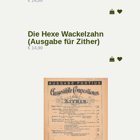
€ 14,00
Die Hexe Wackelzahn
(Ausgabe für Zither)
€ 14,90