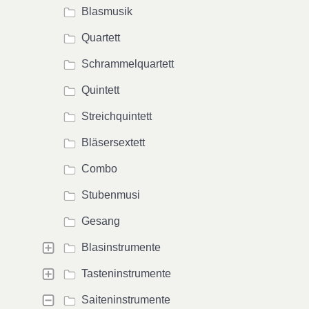
Blasmusik
Quartett
Schrammelquartett
Quintett
Streichquintett
Bläsersextett
Combo
Stubenmusi
Gesang
Blasinstrumente
Tasteninstrumente
Saiteninstrumente