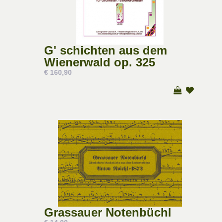
G' schichten aus dem
Wienerwald op. 325
€ 160,90
Grassauer Notenbüchl