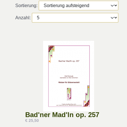
Sortierung:
Anzahl:
Bad'ner Mad'ln op. 257
€ 25,50