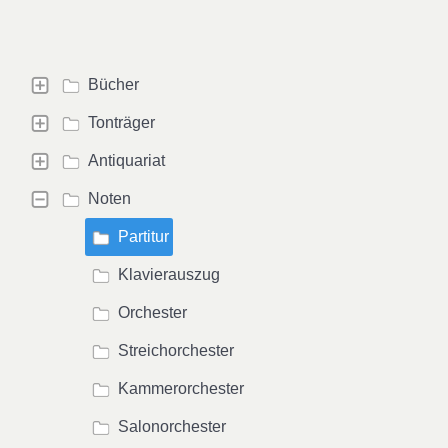
Bücher
Tonträger
Antiquariat
Noten
Partitur
Klavierauszug
Orchester
Streichorchester
Kammerorchester
Salonorchester