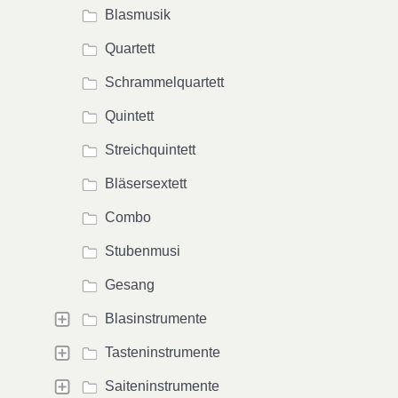
Blasmusik
Quartett
Schrammelquartett
Quintett
Streichquintett
Bläsersextett
Combo
Stubenmusi
Gesang
Blasinstrumente
Tasteninstrumente
Saiteninstrumente