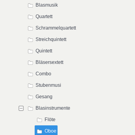
Blasmusik
Quartett
Schrammelquartett
Streichquintett
Quintett
Bläsersextett
Combo
Stubenmusi
Gesang
Blasinstrumente
Flöte
Oboe