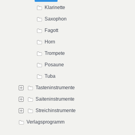
Klarinette
Saxophon
Fagott
Horn
Trompete
Posaune
Tuba
Tasteninstrumente
Saiteninstrumente
Streichinstrumente
Verlagsprogramm