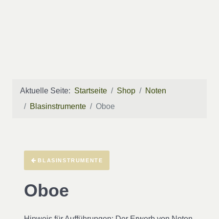
Aktuelle Seite:
Startseite
Shop
Noten
Blasinstrumente
Oboe
BLASINSTRUMENTE
Oboe
Hinweis für Aufführungen
: Der Erwerb von Noten