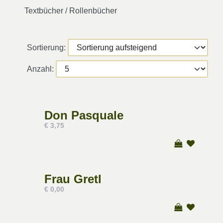
Textbücher / Rollenbücher
Sortierung:
Anzahl:
Don Pasquale
€ 3,75
Frau Gretl
€ 0,00