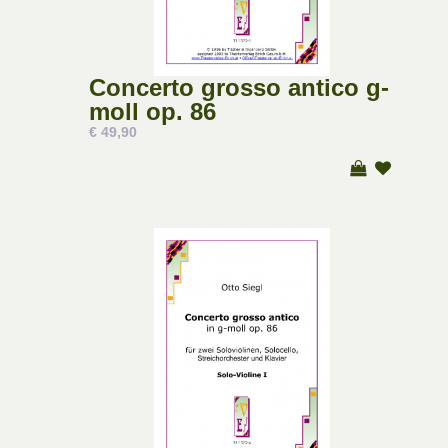
Concerto grosso antico g-
moll op. 86
€ 49,90