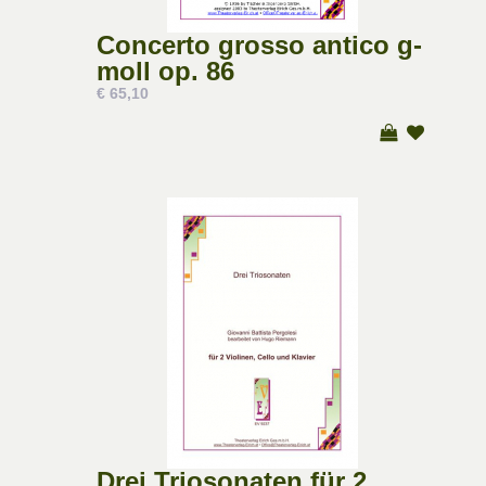
Concerto grosso antico g-
moll op. 86
€ 65,10
Drei Triosonaten für 2