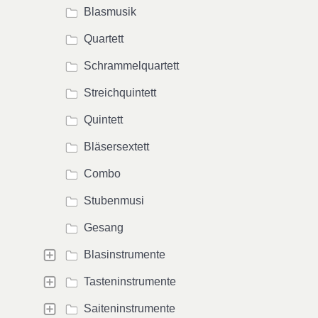
Blasmusik
Quartett
Schrammelquartett
Streichquintett
Quintett
Bläsersextett
Combo
Stubenmusi
Gesang
Blasinstrumente
Tasteninstrumente
Saiteninstrumente