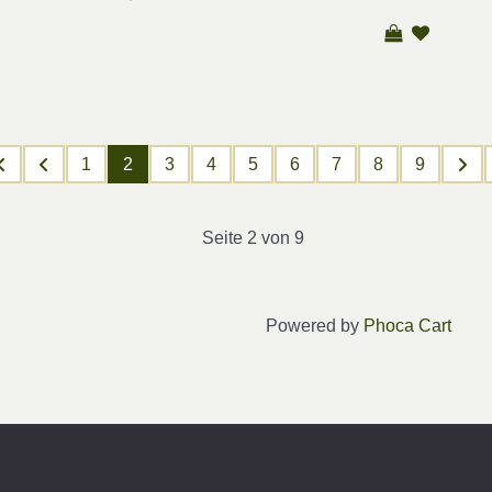
1
2
3
4
5
6
7
8
9
Seite 2 von 9
Powered by
Phoca Cart