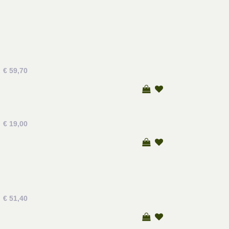
€ 59,70
€ 19,00
€ 51,40