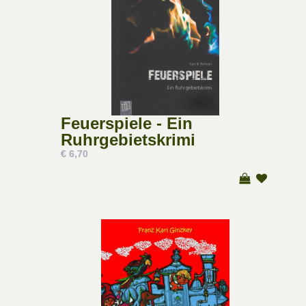
Feuerspiele - Ein
Ruhrgebietskrimi
€ 6,70