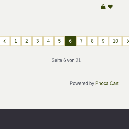
1
2
3
4
5
6
7
8
9
10
Seite 6 von 21
Powered by
Phoca Cart