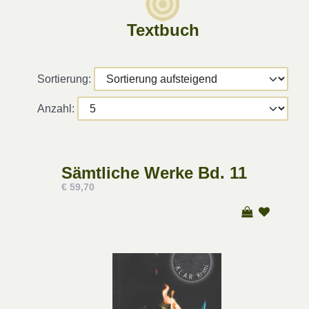
Textbuch
Sortierung:
Anzahl:
Sämtliche Werke Bd. 11
€ 59,70