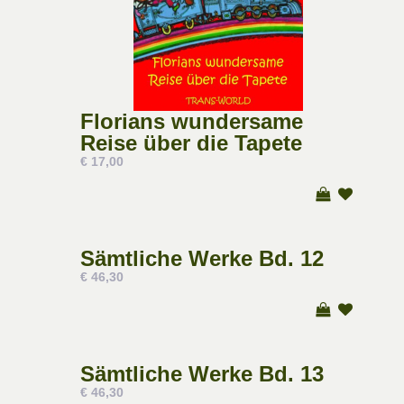
Florians wundersame
Reise über die Tapete
€ 17,00
Sämtliche Werke Bd. 12
€ 46,30
Sämtliche Werke Bd. 13
€ 46,30