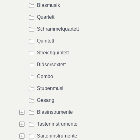
Blasmusik
Quartett
Schrammelquartett
Quintett
Streichquintett
Bläsersextett
Combo
Stubenmusi
Gesang
Blasinstrumente
Tasteninstrumente
Saiteninstrumente