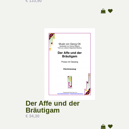
€ 133,90
Der Affe und der
Bräutigam
€ 34,30