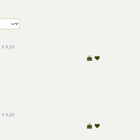
€ 6,10
€ 6,20