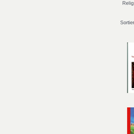
Relig
Sortie