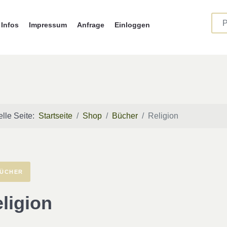
Infos
Impressum
Anfrage
Einloggen
elle Seite:
Startseite
Shop
Bücher
Religion
ÜCHER
ligion