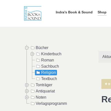
Indra's Book & Sound
Shop
Bücher
Kinderbuch
Aktu
Roman
Sachbuch
Religion
Textbuch
B
Tonträger
Antiquariat
Re
Noten
Verlagsprogramm