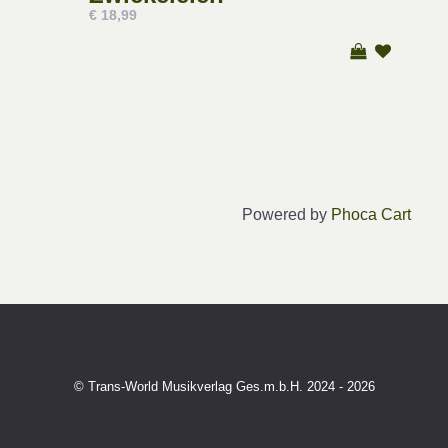
€ 18,99
Powered by
Phoca Cart
© Trans-World Musikverlag Ges.m.b.H. 2024 - 2026