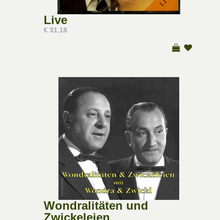
Live
€ 31,18
Wondralitäten und
Zwickeleien