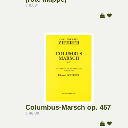
€ 8,00
Columbus-Marsch op. 457
€ 48,00