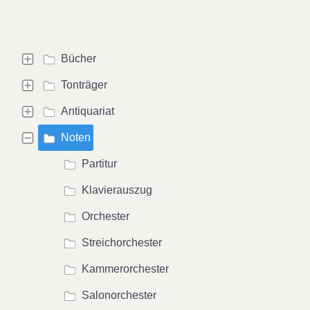
Bücher
Tonträger
Antiquariat
Noten
Partitur
Klavierauszug
Orchester
Streichorchester
Kammerorchester
Salonorchester