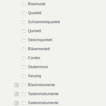
Blasmusik
Quartett
Schrammelquartett
Quintett
Streichquintett
Bläsersextett
Combo
Stubenmusi
Gesang
Blasinstrumente
Tasteninstrumente
Saiteninstrumente