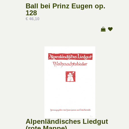
Ball bei Prinz Eugen op.
128
€ 46,10
Alpenländisches Liedgut
(rote Mappe)