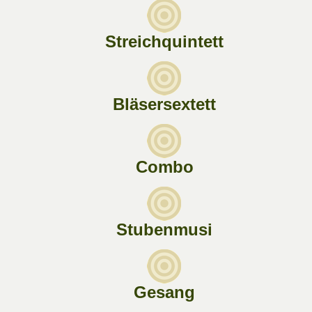
Streichquintett
Bläsersextett
Combo
Stubenmusi
Gesang