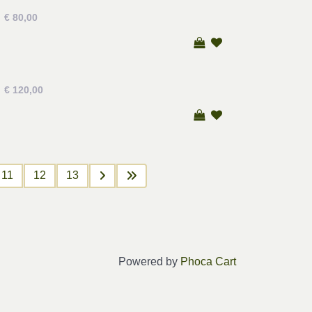
€ 80,00
€ 120,00
11
12
13
Powered by
Phoca Cart