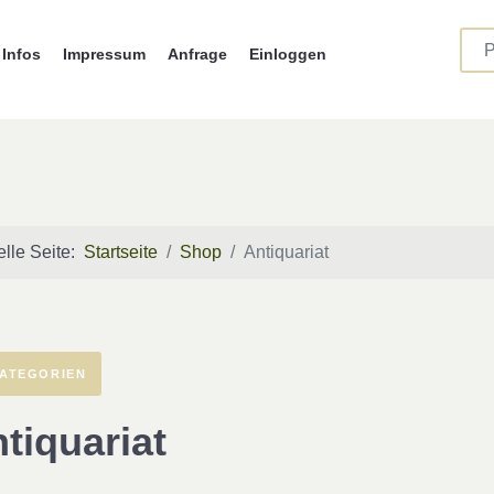
Infos
Impressum
Anfrage
Einloggen
elle Seite:
Startseite
Shop
Antiquariat
ATEGORIEN
tiquariat