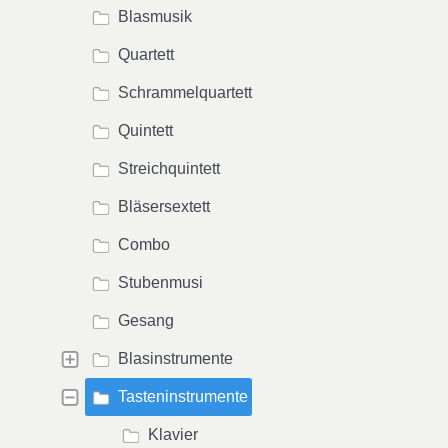
Blasmusik
Quartett
Schrammelquartett
Quintett
Streichquintett
Bläsersextett
Combo
Stubenmusi
Gesang
Blasinstrumente
Tasteninstrumente
Klavier