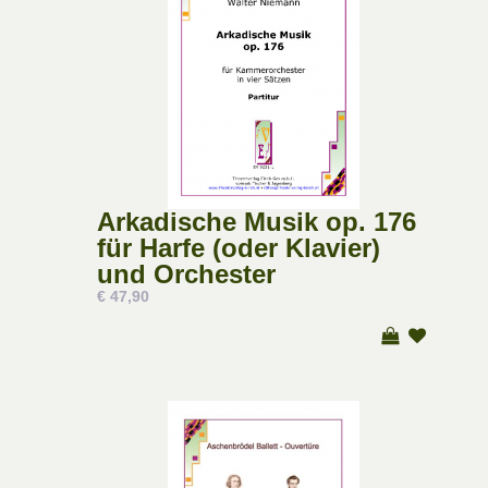
Arkadische Musik op. 176
für Harfe (oder Klavier)
und Orchester
€ 47,90