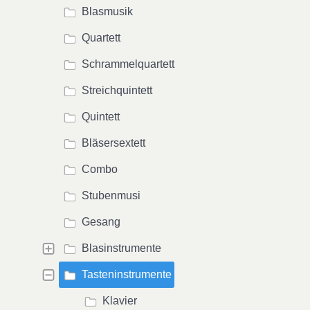
Blasmusik
Quartett
Schrammelquartett
Streichquintett
Quintett
Bläsersextett
Combo
Stubenmusi
Gesang
Blasinstrumente
Tasteninstrumente
Klavier