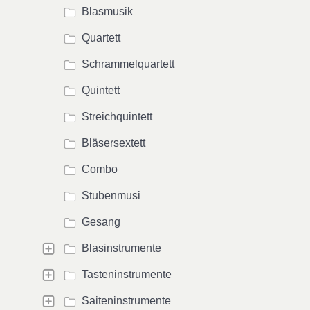
Blasmusik
Quartett
Schrammelquartett
Quintett
Streichquintett
Bläsersextett
Combo
Stubenmusi
Gesang
Blasinstrumente
Tasteninstrumente
Saiteninstrumente