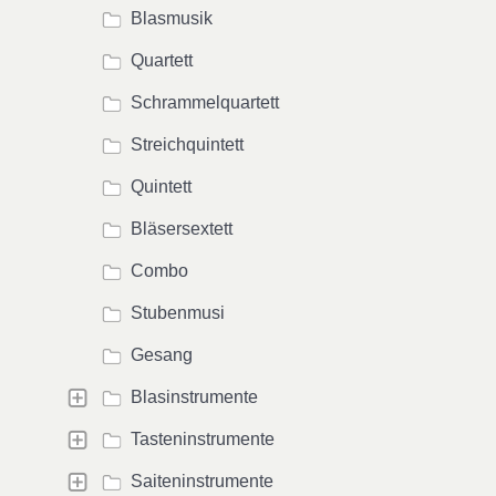
Blasmusik
Quartett
Schrammelquartett
Streichquintett
Quintett
Bläsersextett
Combo
Stubenmusi
Gesang
Blasinstrumente
Tasteninstrumente
Saiteninstrumente