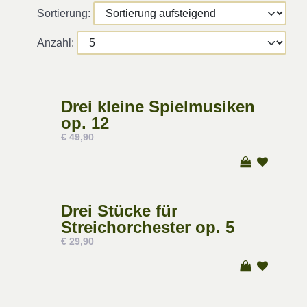
Sortierung:
Anzahl:
Drei kleine Spielmusiken
op. 12
€ 49,90
Drei Stücke für
Streichorchester op. 5
€ 29,90