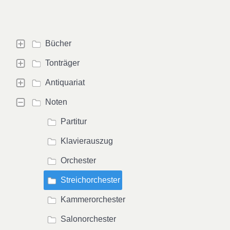
Bücher
Tonträger
Antiquariat
Noten
Partitur
Klavierauszug
Orchester
Streichorchester
Kammerorchester
Salonorchester