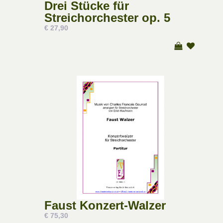
Drei Stücke für
Streichorchester op. 5
€ 27,90
Faust Konzert-Walzer
€ 75,30