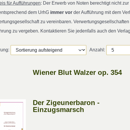
is für Aufführungen
: Der Erwerb von Noten berechtigt nicht z
 entsprechend dem UrhG
immer vor
der Aufführung mit dem Ver
rtungsgesellschaft zu vereinbaren. Verwertungsgesellschaften s
hrung zu vergeben. Kontaktieren Sie jedenfalls auch den Verla
rung:
Anzahl:
Wiener Blut Walzer op. 354
Der Zigeunerbaron -
Einzugsmarsch