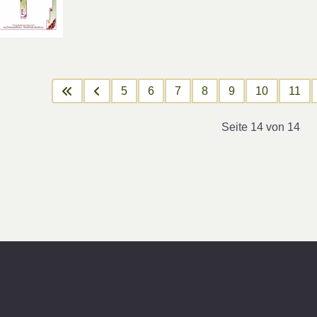
5
6
7
8
9
10
11
Seite 14 von 14