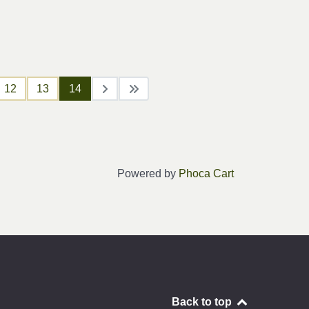
12
13
14
Powered by
Phoca Cart
Back to top