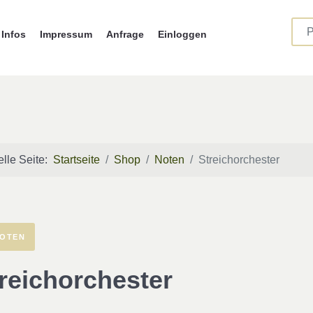
Infos
Impressum
Anfrage
Einloggen
elle Seite:
Startseite
Shop
Noten
Streichorchester
OTEN
reichorchester