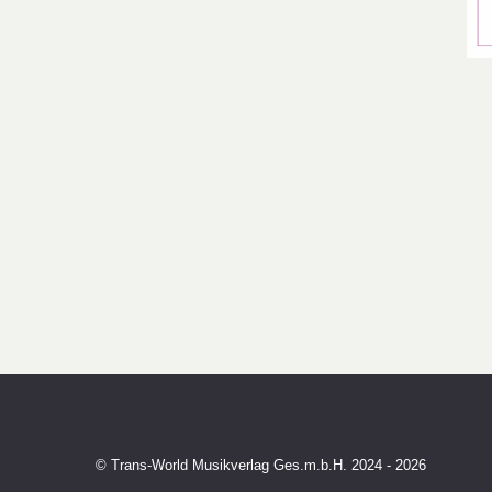
© Trans-World Musikverlag Ges.m.b.H. 2024 - 2026