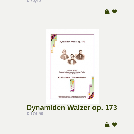
€ 70,40
Dynamiden Walzer op. 173
€ 174,90