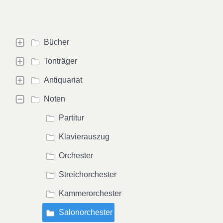
Bücher
Tonträger
Antiquariat
Noten
Partitur
Klavierauszug
Orchester
Streichorchester
Kammerorchester
Salonorchester