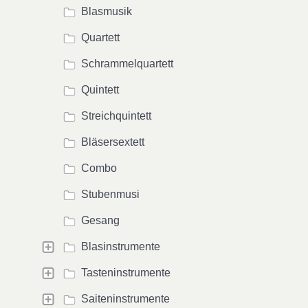
Blasmusik
Quartett
Schrammelquartett
Quintett
Streichquintett
Bläsersextett
Combo
Stubenmusi
Gesang
Blasinstrumente
Tasteninstrumente
Saiteninstrumente