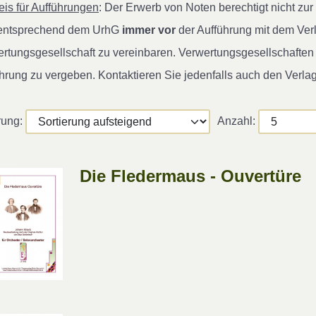
is für Aufführungen
: Der Erwerb von Noten berechtigt nicht z
 entsprechend dem UrhG
immer vor
der Aufführung mit dem Ver
rtungsgesellschaft zu vereinbaren. Verwertungsgesellschaften s
hrung zu vergeben. Kontaktieren Sie jedenfalls auch den Verla
rung:
Anzahl:
Die Fledermaus - Ouvertüre