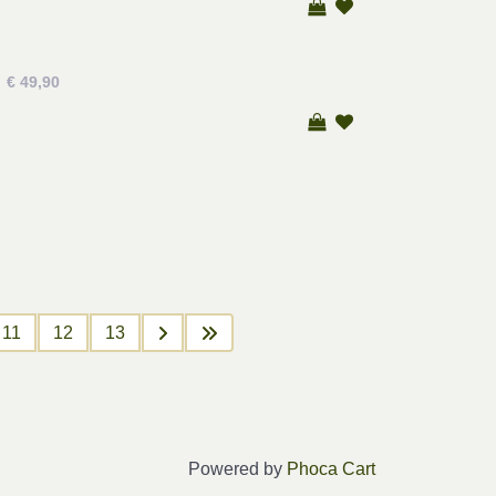
€ 49,90
11
12
13
Powered by
Phoca Cart