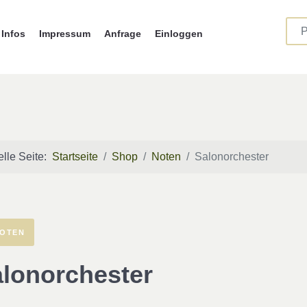
Infos
Impressum
Anfrage
Einloggen
elle Seite:
Startseite
Shop
Noten
Salonorchester
OTEN
lonorchester