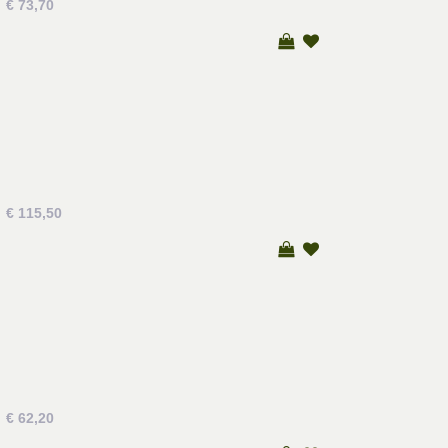
€ 73,70
€ 115,50
€ 62,20