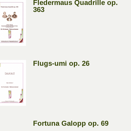
Fledermaus Quadrille op.
363
Flugs-umi op. 26
Fortuna Galopp op. 69