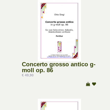
Concerto grosso antico g-
moll op. 86
€ 49,90