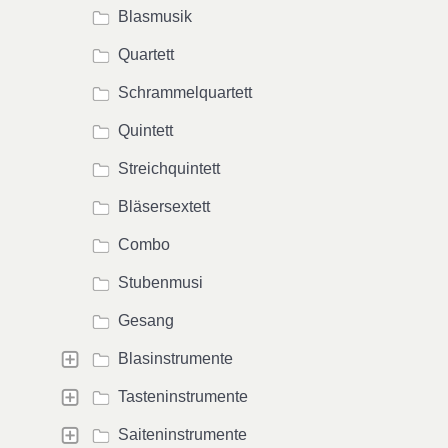
Blasmusik
Quartett
Schrammelquartett
Quintett
Streichquintett
Bläsersextett
Combo
Stubenmusi
Gesang
Blasinstrumente
Tasteninstrumente
Saiteninstrumente