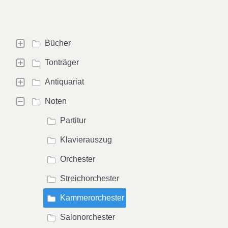
Bücher
Tonträger
Antiquariat
Noten
Partitur
Klavierauszug
Orchester
Streichorchester
Kammerorchester
Salonorchester