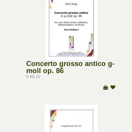
Concerto grosso antico g-
moll op. 86
€ 65,10