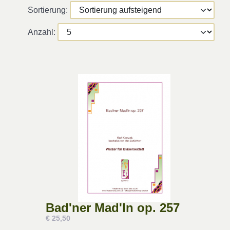
Sortierung:
Anzahl:
Bad'ner Mad'ln op. 257
€ 25,50