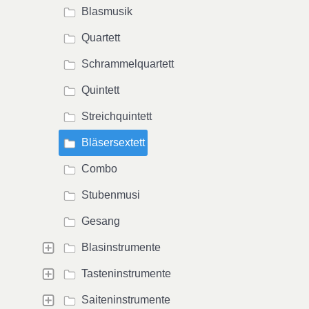
Blasmusik
Quartett
Schrammelquartett
Quintett
Streichquintett
Bläsersextett
Combo
Stubenmusi
Gesang
Blasinstrumente
Tasteninstrumente
Saiteninstrumente