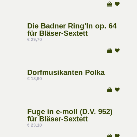
Die Badner Ring'ln op. 64
für Bläser-Sextett
€ 29,70
Dorfmusikanten Polka
€ 18,90
Fuge in e-moll (D.V. 952)
für Bläser-Sextett
€ 23,10