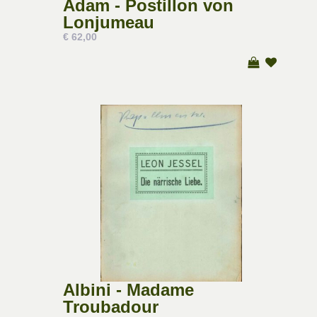
Adam - Postillon von
Lonjumeau
€ 62,00
Albini - Madame
Troubadour