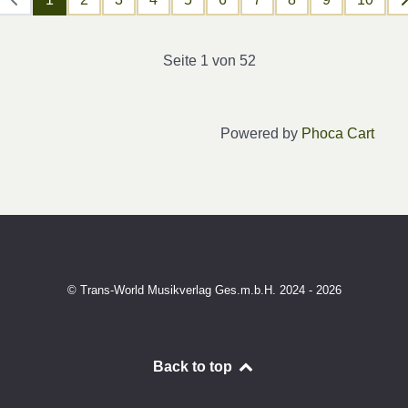
Seite 1 von 52
Powered by
Phoca Cart
© Trans-World Musikverlag Ges.m.b.H. 2024 - 2026
Back to top