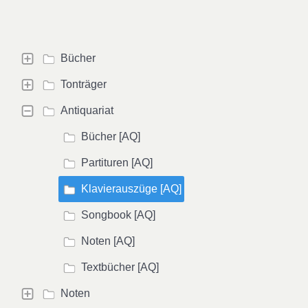
Bücher
Tonträger
Antiquariat
Bücher [AQ]
Partituren [AQ]
Klavierauszüge [AQ]
Songbook [AQ]
Noten [AQ]
Textbücher [AQ]
Noten