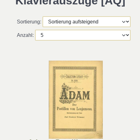
Klavierauszüge [AQ]
Sortierung:
Anzahl: