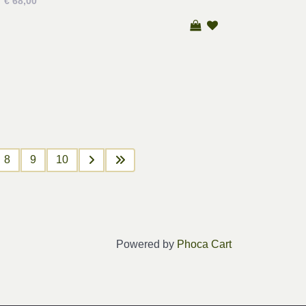
€ 68,00
8
9
10
Powered by
Phoca Cart