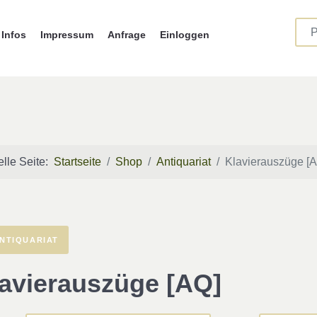
Infos
Impressum
Anfrage
Einloggen
elle Seite:
Startseite
Shop
Antiquariat
Klavierauszüge [
NTIQUARIAT
avierauszüge [AQ]