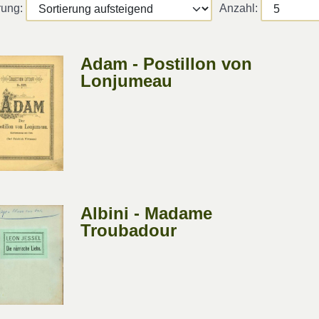
rung:
Anzahl:
Adam - Postillon von
Lonjumeau
Albini - Madame
Troubadour