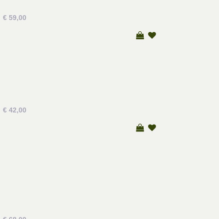
€ 59,00
€ 42,00