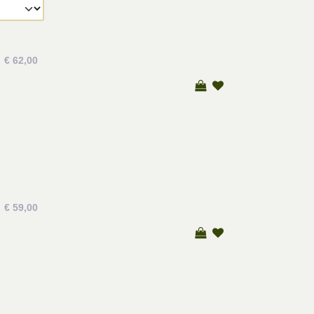
€ 62,00
€ 59,00