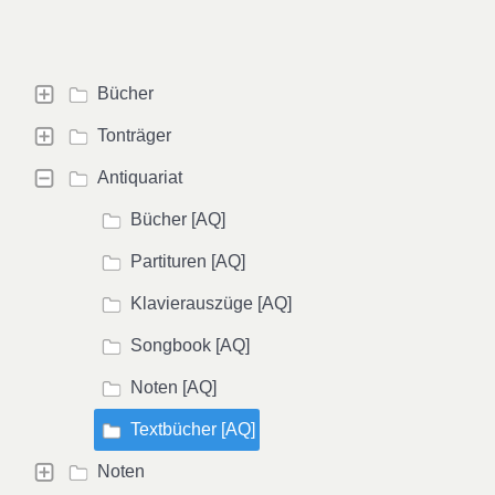
Bücher
Tonträger
Antiquariat
Bücher [AQ]
Partituren [AQ]
Klavierauszüge [AQ]
Songbook [AQ]
Noten [AQ]
Textbücher [AQ]
Noten