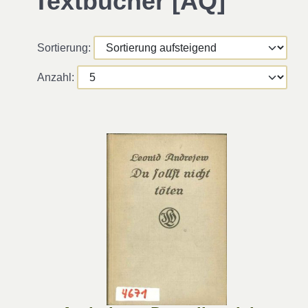
Textbücher [AQ]
Sortierung:
Anzahl: