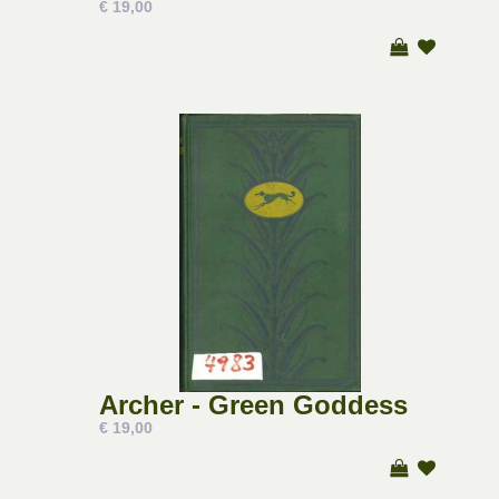
€ 19,00
Archer - Green Goddess
€ 19,00