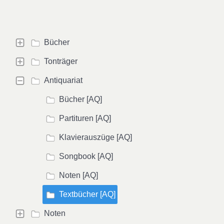
Bücher
Tonträger
Antiquariat
Bücher [AQ]
Partituren [AQ]
Klavierauszüge [AQ]
Songbook [AQ]
Noten [AQ]
Textbücher [AQ]
Noten