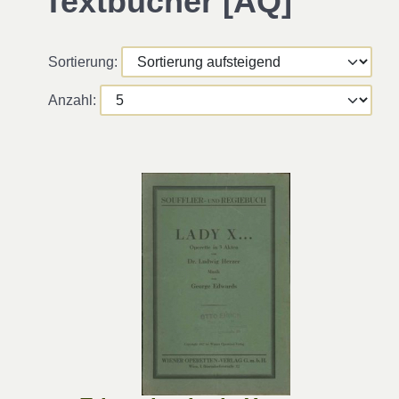
Textbücher [AQ]
Sortierung:
Anzahl: