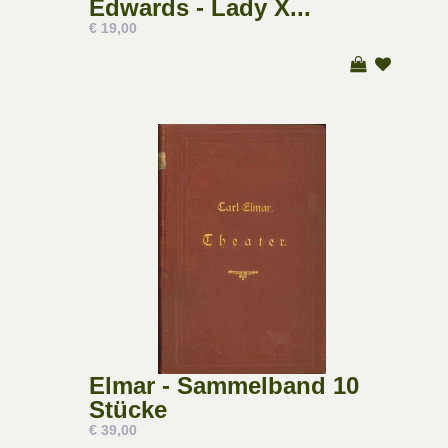
Edwards - Lady X...
€ 19,00
Elmar - Sammelband 10
Stücke
€ 39,00