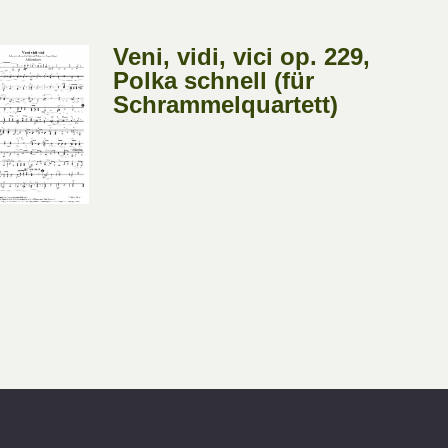
Veni, vidi, vici op. 229,
Polka schnell (für
Schrammelquartett)