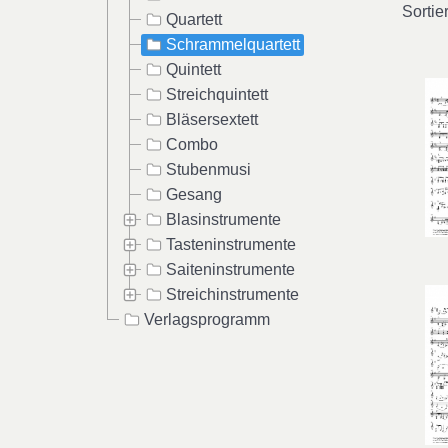
Sortie
Quartett
Schrammelquartett
Quintett
Streichquintett
Bläsersextett
Combo
Stubenmusi
Gesang
Blasinstrumente
Tasteninstrumente
Saiteninstrumente
Streichinstrumente
Verlagsprogramm