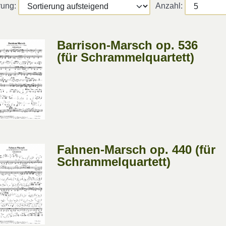
rung:
Anzahl:
Barrison-Marsch op. 536
(für Schrammelquartett)
Fahnen-Marsch op. 440 (für
Schrammelquartett)