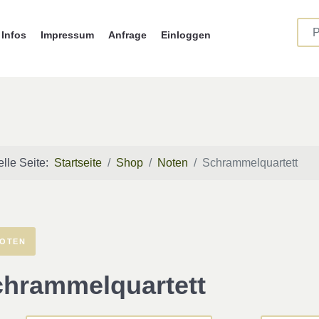
Infos
Impressum
Anfrage
Einloggen
elle Seite:
Startseite
Shop
Noten
Schrammelquartett
OTEN
hrammelquartett