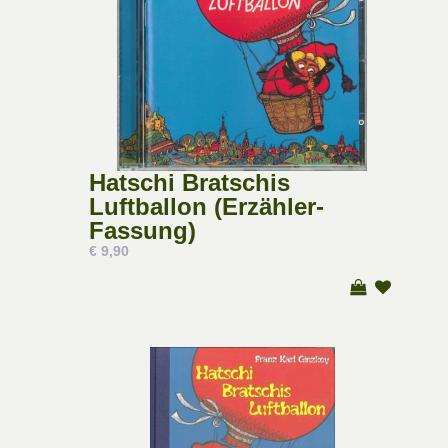
Hatschi Bratschis
Luftballon (Erzähler-
Fassung)
€ 9,90