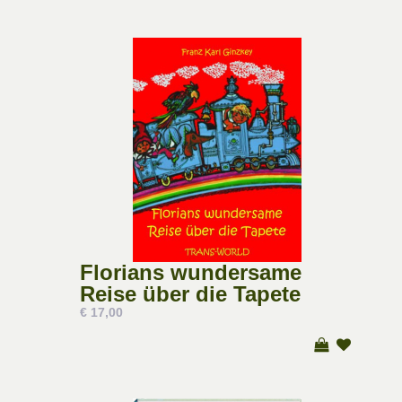
Florians wundersame
Reise über die Tapete
€ 17,00