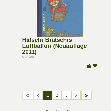
Hatschi Bratschis
Luftballon (Neuauflage
2011)
€ 17,00
1
2
3