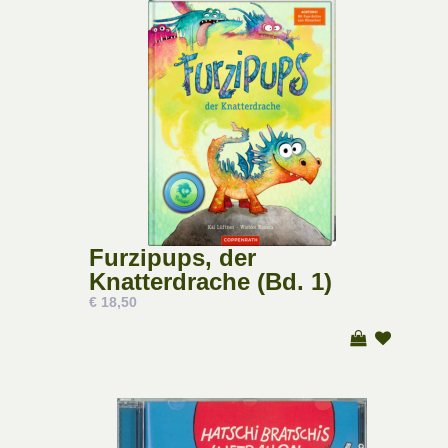
Furzipups, der
Knatterdrache (Bd. 1)
€ 18,50