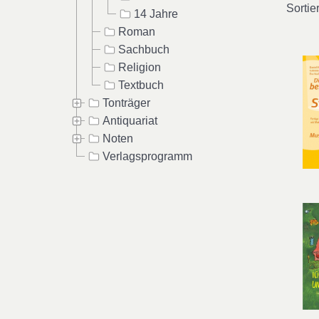
Sortie
14 Jahre
Roman
Sachbuch
Religion
Textbuch
Tonträger
Antiquariat
Noten
Verlagsprogramm