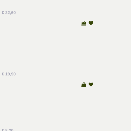
€ 22,60
€ 19,90
€ 8,20