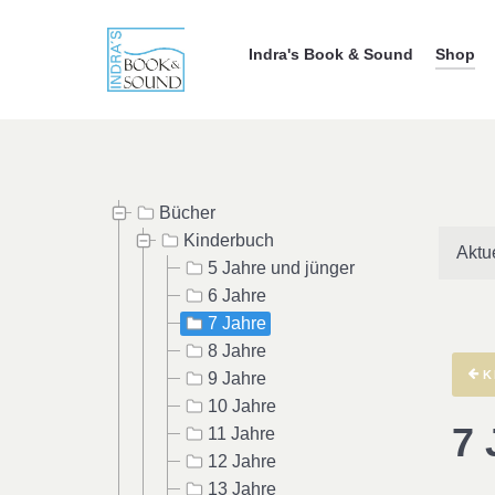
Indra's Book & Sound
Shop
Bücher
Kinderbuch
Aktu
5 Jahre und jünger
6 Jahre
7 Jahre
8 Jahre
K
9 Jahre
10 Jahre
7 
11 Jahre
12 Jahre
13 Jahre