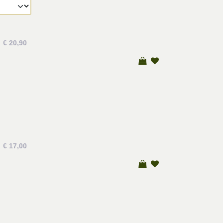
€ 20,90
€ 17,00