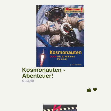
Kosmonauten -
Abenteuer!
€ 13,40