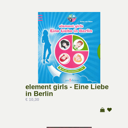
element girls - Eine Liebe
in Berlin
€ 10,30