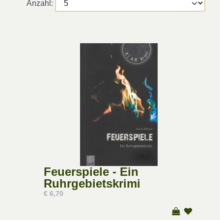
Anzahl:
Feuerspiele - Ein
Ruhrgebietskrimi
€ 6,70