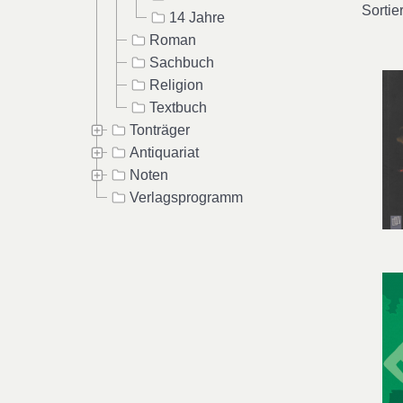
Sortie
14 Jahre
Roman
Sachbuch
Religion
Textbuch
Tonträger
Antiquariat
Noten
Verlagsprogramm