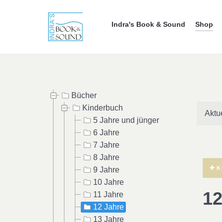
Indra's Book & Sound
Shop
Bücher
Kinderbuch
Aktu
5 Jahre und jünger
6 Jahre
7 Jahre
8 Jahre
K
9 Jahre
10 Jahre
12
11 Jahre
12 Jahre
13 Jahre