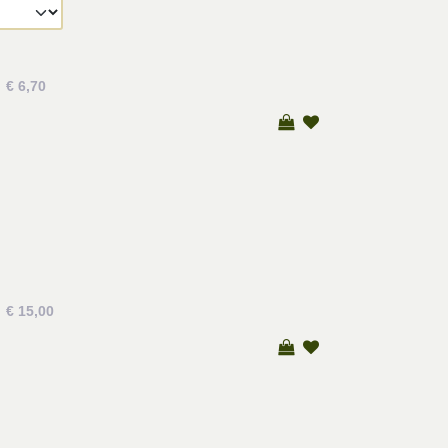
€ 6,70
€ 15,00