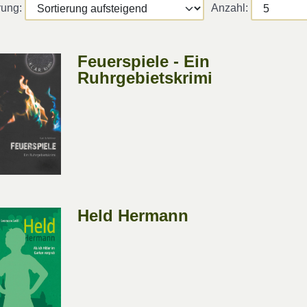
rung:
Anzahl:
Feuerspiele - Ein
Ruhrgebietskrimi
Held Hermann