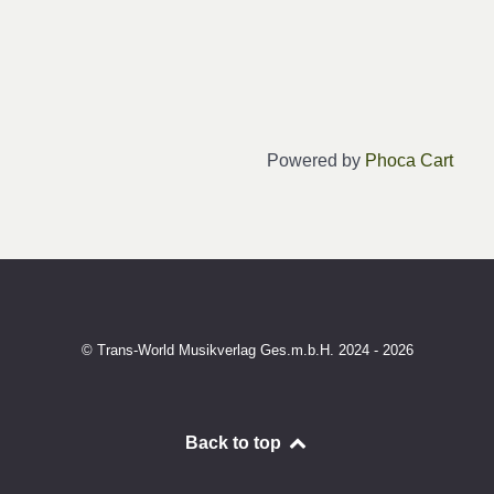
Powered by
Phoca Cart
© Trans-World Musikverlag Ges.m.b.H. 2024 - 2026
Back to top