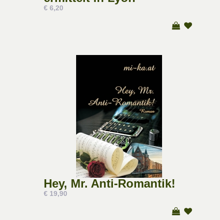
€ 6,20
Hey, Mr. Anti-Romantik!
€ 19,90