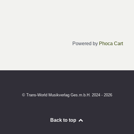
Powered by
Phoca Cart
© Trans-World Musikverlag Ges.m.b.H. 2024 - 2026
Back to top