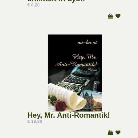
€ 6,20
Hey, Mr. Anti-Romantik!
€ 19,90