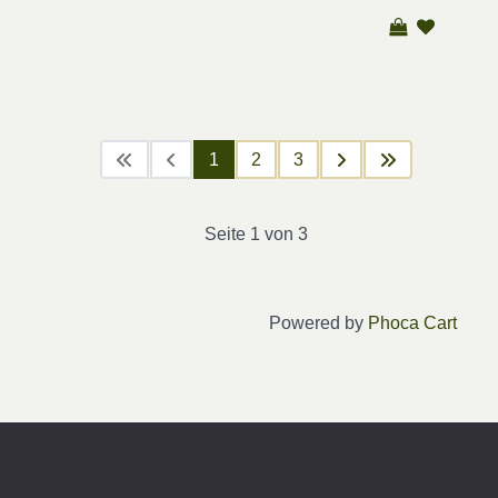
1
2
3
Seite 1 von 3
Powered by
Phoca Cart