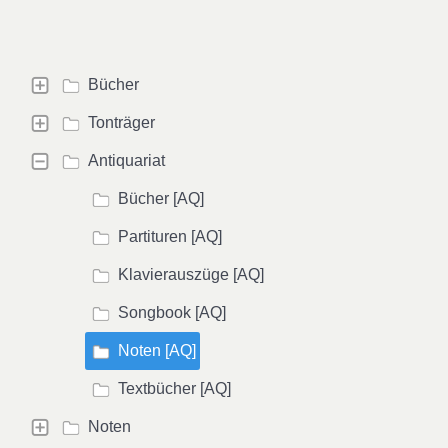
Bücher
Tonträger
Antiquariat
Bücher [AQ]
Partituren [AQ]
Klavierauszüge [AQ]
Songbook [AQ]
Noten [AQ]
Textbücher [AQ]
Noten