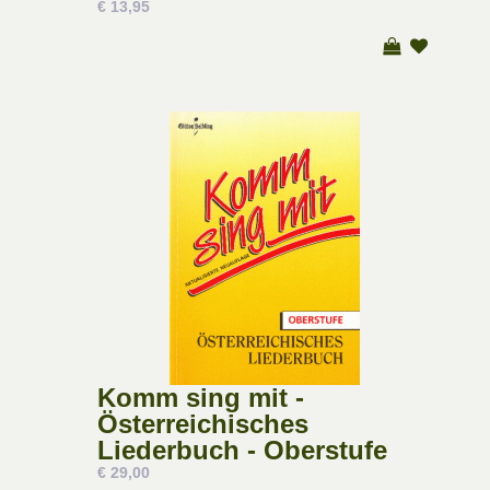
€ 13,95
Komm sing mit -
Österreichisches
Liederbuch - Oberstufe
€ 29,00