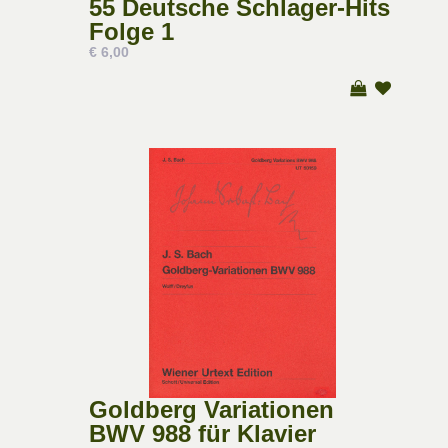
55 Deutsche Schlager-Hits
Folge 1
€ 6,00
Goldberg Variationen
BWV 988 für Klavier