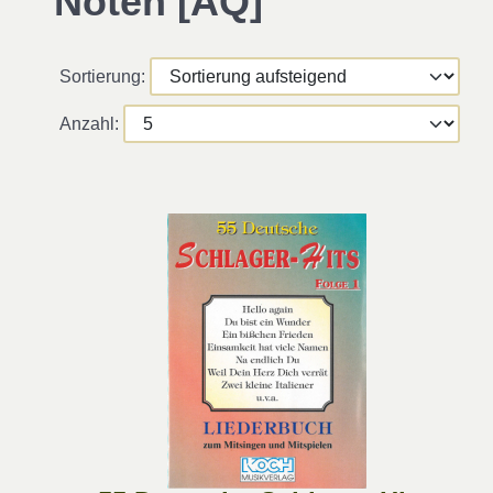
Noten [AQ]
Sortierung:
Anzahl: