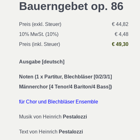
Bauerngebet op. 86
Preis (exkl. Steuer)
€ 44,82
10% MwSt. (10%)
€ 4,48
Preis (inkl. Steuer)
€ 49,30
Ausgabe [deutsch]
Noten (1 x Partitur, Blechbläser [0/2/3/1]
Männerchor [4 Tenor/4 Bariton/4 Bass])
für Chor und Blechbläser Ensemble
Musik von Heinrich
Pestalozzi
Text von Heinrich
Pestalozzi