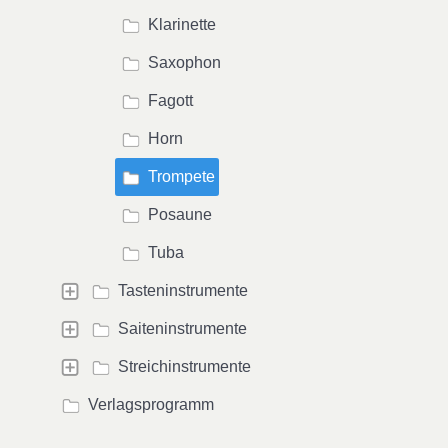
Klarinette
Saxophon
Fagott
Horn
Trompete
Posaune
Tuba
Tasteninstrumente
Saiteninstrumente
Streichinstrumente
Verlagsprogramm