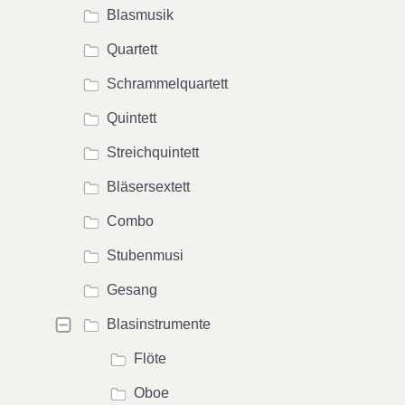
Blasmusik
Quartett
Schrammelquartett
Quintett
Streichquintett
Bläsersextett
Combo
Stubenmusi
Gesang
Blasinstrumente
Flöte
Oboe