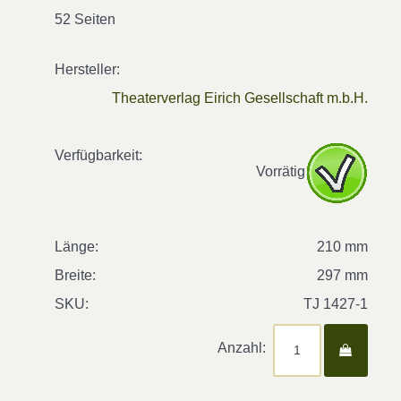
52 Seiten
Hersteller:
Theaterverlag Eirich Gesellschaft m.b.H.
Verfügbarkeit:
Vorrätig
Länge:
210 mm
Breite:
297 mm
SKU:
TJ 1427-1
Anzahl: