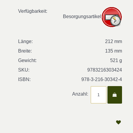
Verfügbarkeit:
Besorgungsartikel
Länge:
212 mm
Breite:
135 mm
Gewicht:
521 g
SKU:
9783216303424
ISBN:
978-3-216-30342-4
Anzahl: