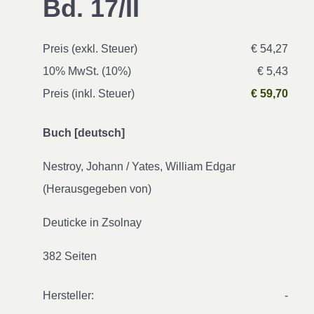
Bd. 17/II
Preis (exkl. Steuer)
€ 54,27
10% MwSt. (10%)
€ 5,43
Preis (inkl. Steuer)
€ 59,70
Buch [deutsch]
Nestroy, Johann / Yates, William Edgar
(Herausgegeben von)
Deuticke in Zsolnay
382 Seiten
Hersteller:
-