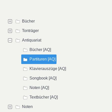
Bücher
Tonträger
Antiquariat
Bücher [AQ]
Partituren [AQ]
Klavierauszüge [AQ]
Songbook [AQ]
Noten [AQ]
Textbücher [AQ]
Noten