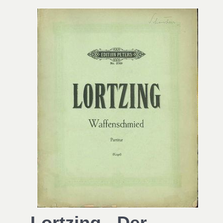
Lortzing - Der