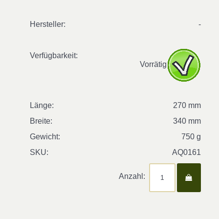
Hersteller:
-
Verfügbarkeit:
Vorrätig
Länge:
270 mm
Breite:
340 mm
Gewicht:
750 g
SKU:
AQ0161
Anzahl: