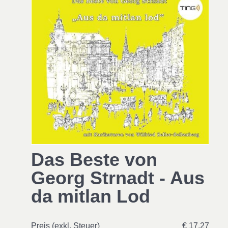
Das Beste von
Georg Strnadt - Aus
da mitlan Lod
Preis (exkl. Steuer)
€ 17,27