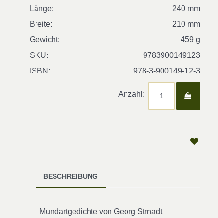
Länge:
240 mm
Breite:
210 mm
Gewicht:
459 g
SKU:
9783900149123
ISBN:
978-3-900149-12-3
Anzahl:
BESCHREIBUNG
Mundartgedichte von Georg Strnadt