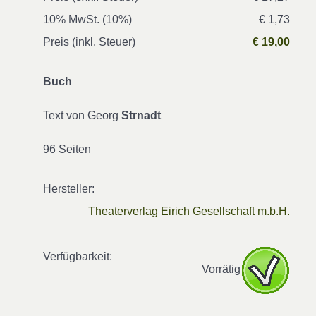
10% MwSt. (10%)
€ 1,73
Preis (inkl. Steuer)
€ 19,00
Buch
Text von Georg
Strnadt
96 Seiten
Hersteller:
Theaterverlag Eirich Gesellschaft m.b.H.
Verfügbarkeit:
Vorrätig