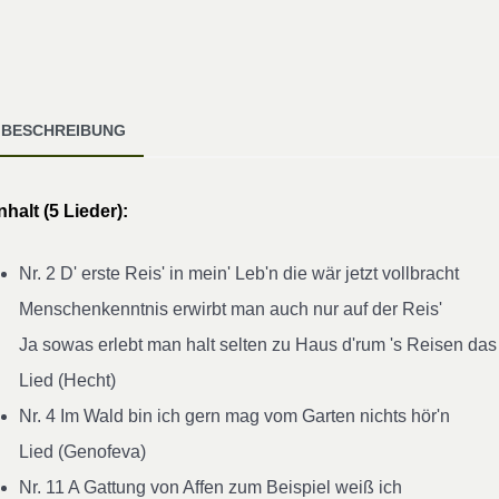
BESCHREIBUNG
nhalt (5 Lieder):
Nr. 2 D' erste Reis' in mein' Leb'n die wär jetzt vollbracht
Menschenkenntnis erwirbt man auch nur auf der Reis'
Ja sowas erlebt man halt selten zu Haus d'rum 's Reisen das
Lied (Hecht)
Nr. 4 Im Wald bin ich gern mag vom Garten nichts hör'n
Lied (Genofeva)
Nr. 11 A Gattung von Affen zum Beispiel weiß ich