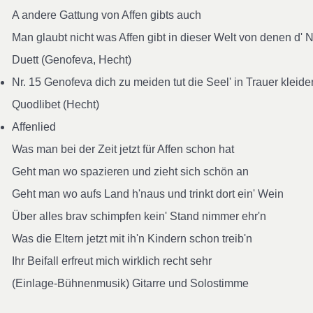
A andere Gattung von Affen gibts auch
Man glaubt nicht was Affen gibt in dieser Welt von denen d' N
Duett (Genofeva, Hecht)
Nr. 15 Genofeva dich zu meiden tut die Seel' in Trauer kleide
Quodlibet (Hecht)
Affenlied
Was man bei der Zeit jetzt für Affen schon hat
Geht man wo spazieren und zieht sich schön an
Geht man wo aufs Land h'naus und trinkt dort ein' Wein
Über alles brav schimpfen kein' Stand nimmer ehr'n
Was die Eltern jetzt mit ih'n Kindern schon treib'n
Ihr Beifall erfreut mich wirklich recht sehr
(Einlage-Bühnenmusik) Gitarre und Solostimme