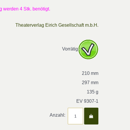
g werden 4 Stk. benötigt.
Theaterverlag Eirich Gesellschaft m.b.H.
Vorrätig
210 mm
297 mm
135 g
EV 9307-1
Anzahl: