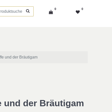
0
0
ffe und der Bräutigam
e und der Bräutigam