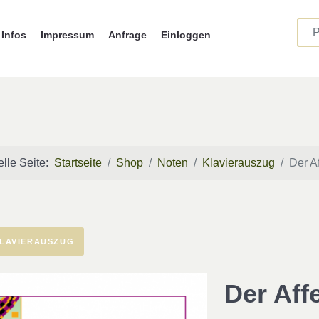
Infos
Impressum
Anfrage
Einloggen
elle Seite:
Startseite
Shop
Noten
Klavierauszug
Der A
LAVIERAUSZUG
Der Aff