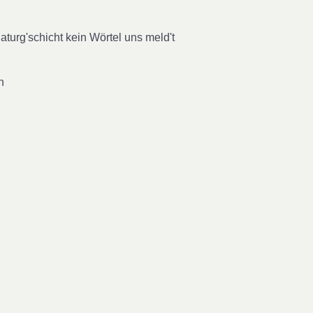
aturg'schicht kein Wörtel uns meld't
n