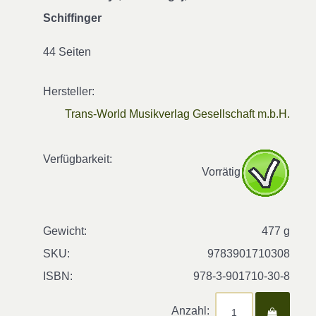
Schiffinger
44 Seiten
Hersteller:
Trans-World Musikverlag Gesellschaft m.b.H.
Verfügbarkeit:
Vorrätig
Gewicht:
477 g
SKU:
9783901710308
ISBN:
978-3-901710-30-8
Anzahl: