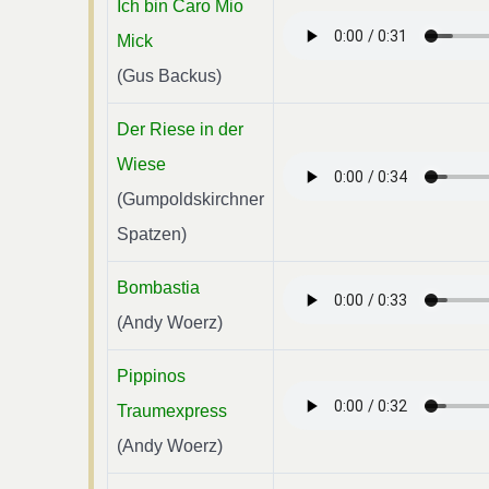
Ich bin Caro Mio
Mick
(Gus Backus)
Der Riese in der
Wiese
(Gumpoldskirchner
Spatzen)
Bombastia
(Andy Woerz)
Pippinos
Traumexpress
(Andy Woerz)