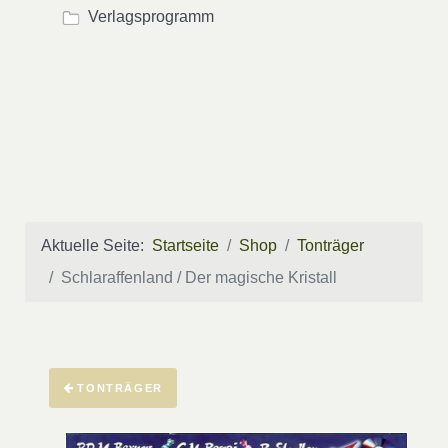
Verlagsprogramm
Aktuelle Seite:
Startseite
Shop
Tonträger
Schlaraffenland / Der magische Kristall
TONTRÄGER