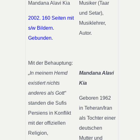
Mandana Alavi Kia
Musiker (Taar
und Setar),
2002. 160 Seiten mit
Musiklehrer,
s/w Bildern.
Autor.
Gebunden.
Mit der Behauptung:
„In meinem Hemd
Mandana Alavi
existiert nichts
Kia
anderes als Gott“
Geboren 1962
standen die Sufis
in Teheran/Iran
Persiens in Konflikt
als Tochter einer
mit der offiziellen
deutschen
Religion,
Mutter und