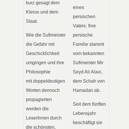
kurz gesagt dem
eines
Klerus und dem
persischen
Staat.
Vaters. Ihre
Wie die Sufimeister
persische
die Gefahr mit
Familie stammt
Geschicklichkeit
vom bekannten
umgingen und ihre
Sufimeister Mir
Philosophie
Seyd Ali Alavi,
mit doppeldeutigen
dem Schah von
Worten dennoch
Hamadan ab.
propagierten
Seit dem fünften
werden die
Lebensjahr
LeserInnen durch
beschäftigt sie
die schönsten,