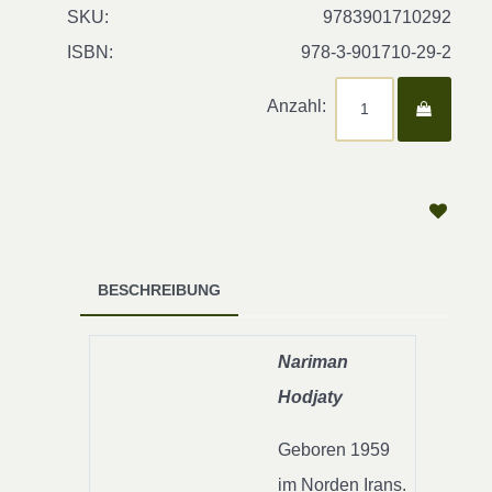
SKU:
9783901710292
ISBN:
978-3-901710-29-2
Anzahl:
BESCHREIBUNG
Nariman
Hodjaty
Geboren 1959
im Norden Irans.