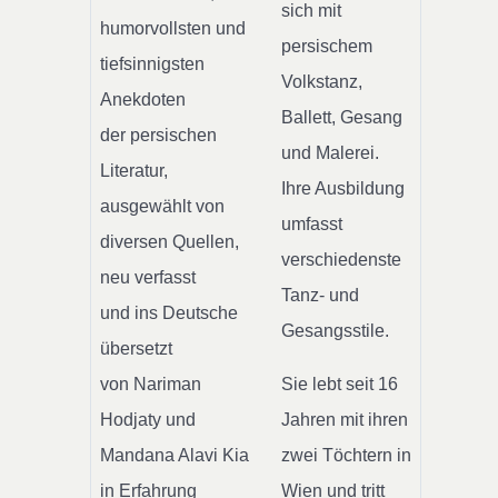
sich mit
humorvollsten und
persischem
tiefsinnigsten
Volkstanz,
Anekdoten
Ballett, Gesang
der persischen
und Malerei.
Literatur,
Ihre Ausbildung
ausgewählt von
umfasst
diversen Quellen,
verschiedenste
neu verfasst
Tanz- und
und ins Deutsche
Gesangsstile.
übersetzt
von Nariman
Sie lebt seit 16
Hodjaty und
Jahren mit ihren
Mandana Alavi Kia
zwei Töchtern in
in Erfahrung
Wien und tritt