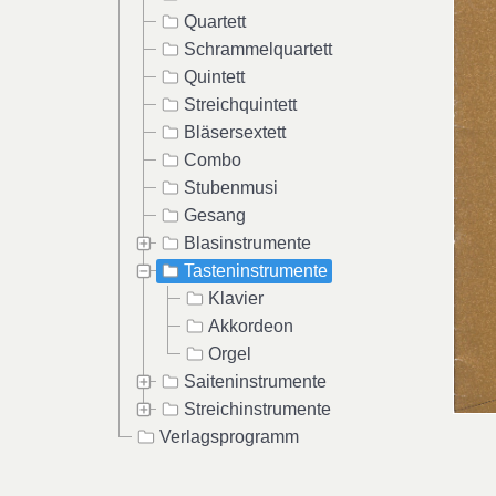
Quartett
Schrammelquartett
Quintett
Streichquintett
Bläsersextett
Combo
Stubenmusi
Gesang
Blasinstrumente
Tasteninstrumente
Klavier
Akkordeon
Orgel
Saiteninstrumente
Streichinstrumente
Verlagsprogramm