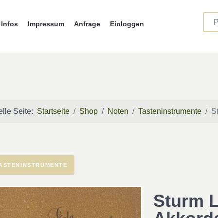
Infos
Impressum
Anfrage
Einloggen
elle Seite:
Startseite
Shop
Noten
Tasteninstrumente
S
ASTENINSTRUMENTE
Sturm L