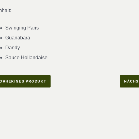
nhalt:
Swinging Paris
Guanabara
Dandy
Sauce Hollandaise
ORHERIGES PRODUKT
NÄCHS