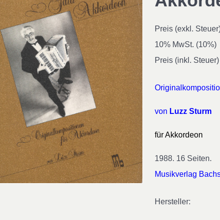
Akkord
Preis (exkl. Steuer
10% MwSt. (10%)
Preis (inkl. Steuer)
Originalkompositi
von
Luzz Sturm
für Akkordeon
1988. 16 Seiten.
Musikverlag Bach
Hersteller: