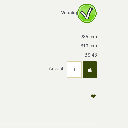
Vorrätig
235 mm
313 mm
BS 43
Anzahl: