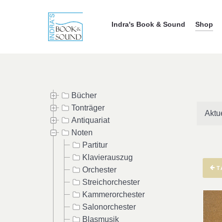
Indra's Book & Sound
Shop
Bücher
Tonträger
Aktu
Antiquariat
Noten
Partitur
Klavierauszug
T
Orchester
Streichorchester
Kammerorchester
Salonorchester
Blasmusik